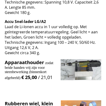
Technische gegevens: Spanning 10,8 V. Capaciteit 2,6
A. Lengte 85 mm.
Gewicht 180 g.
Accu Snel-lader LG/A2
Laad de Li-Ionen accu in 1 uur volledig op. Met
geïntegreerde temperatuurregeling. Geel licht = aan
het laden, Groen licht = volledig opgeladen.
Technische gegevens: Ingang 100 – 240 V, 50/60 Hz.
Uitgang 12,6 V, 2 A.
Gewicht circa 340 g.
Apparaathouder
zodat
beide handen vrij zijn voor
steenbewerking (binnenkort
€ 25,00
/ 21,01
afgebeeld)
Rubberen wiel, klein