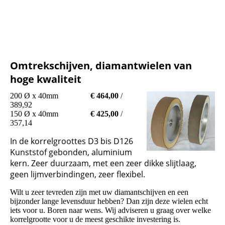
Omtrekschijven, diamantwielen van
hoge kwaliteit
200 Ø x 40mm
€ 464,00
/
389,92
150 Ø x 40mm
€ 425,00
/
357,14
In de korrelgroottes D3 bis D126
Kunststof gebonden, aluminium
kern. Zeer duurzaam, met een zeer dikke slijtlaag,
geen lijmverbindingen, zeer flexibel.
Wilt u zeer tevreden zijn met uw diamantschijven en een
bijzonder lange levensduur hebben? Dan zijn deze wielen echt
iets voor u. Boren naar wens. Wij adviseren u graag over welke
korrelgrootte voor u de meest geschikte investering is.