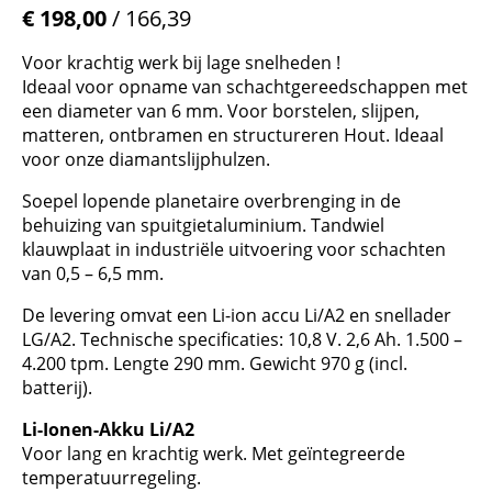
€ 198,00
/ 166,39
Voor krachtig werk bij lage snelheden !
Ideaal voor opname van schachtgereedschappen met
een diameter van 6 mm. Voor borstelen, slijpen,
matteren, ontbramen en structureren Hout. Ideaal
voor onze diamantslijphulzen.
Soepel lopende planetaire overbrenging in de
behuizing van spuitgietaluminium. Tandwiel
klauwplaat in industriële uitvoering voor schachten
van 0,5 – 6,5 mm.
De levering omvat een Li-ion accu Li/A2 en snellader
LG/A2. Technische specificaties: 10,8 V. 2,6 Ah. 1.500 –
4.200 tpm. Lengte 290 mm. Gewicht 970 g (incl.
batterij).
Li-Ionen-Akku Li/A2
Voor lang en krachtig werk. Met geïntegreerde
temperatuurregeling.