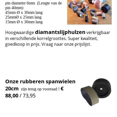
pin diameter 6mm (Lengte van de
pin 40mm)
45mm Ø x 30mm lang
25mmØ x 25mm lang
15mm Ø x 30mm lang
diamantslijphulzen
Hoogwaardige
verkrijgbaar
in verschillende korrelgroottes. Super kwaliteit,
goedkoop in prijs. Vraag naar onze prijslijst.
Onze rubberen spanwielen
20cm
€
zijn terug op voorraad !
88,00
/ 73,95