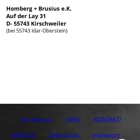
Homberg + Brusius e.K.
Auf der Lay 31
D- 55743 Kirschweiler
(bei 55743 Idar-Oberstein)
KONTAKT/
Wir über uns
INFOS
KATALOG
Datenschutz
Impressum