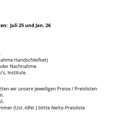
en: Juli 25 und Jan. 26
.
nahme Handschleifset)
 oder Nachnahme.
s, Institute.
en wir unsere jeweiligen Preise / Preislisten
n.
t.
er (Ust.-IdNr.) bittte Netto-Preisliste